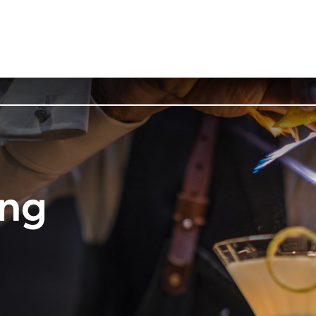
Tjänster
Referensprojekt
ing