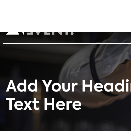
Add Your Head
Text Here