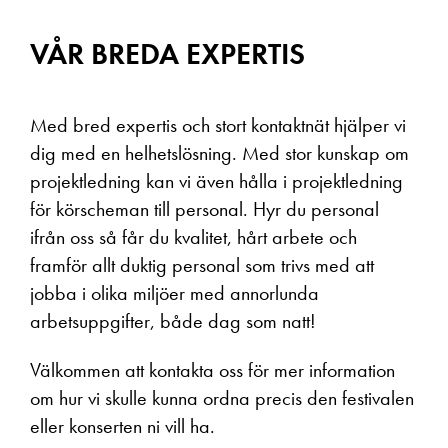
VÅR BREDA EXPERTIS
Med bred expertis och stort kontaktnät hjälper vi
dig med en helhetslösning. Med stor kunskap om
projektledning kan vi även hålla i projektledning
för körscheman till personal. Hyr du personal
ifrån oss så får du kvalitet, hårt arbete och
framför allt duktig personal som trivs med att
jobba i olika miljöer med annorlunda
arbetsuppgifter, både dag som natt!
Välkommen att kontakta oss för mer information
om hur vi skulle kunna ordna precis den festivalen
eller konserten ni vill ha.