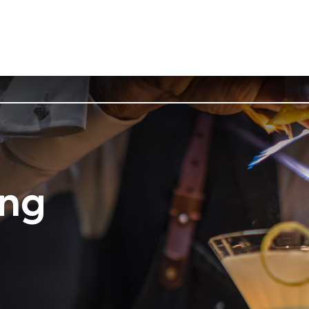
Tjänster
Referensprojekt
ing