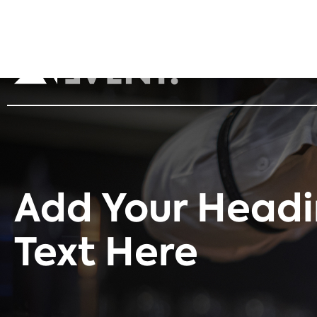
Add Your Head
Text Here